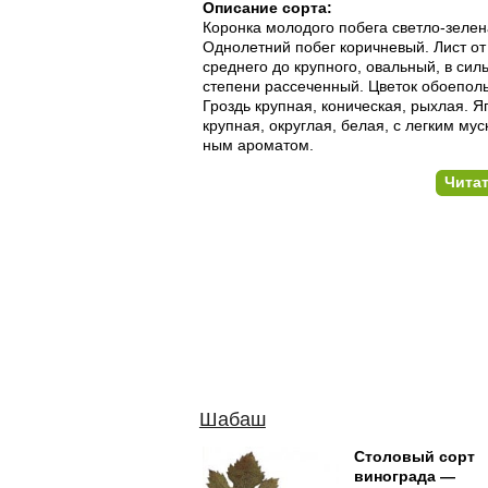
Описание сорта:
Коронка молодого побега светло-зелен
Однолетний побег коричневый. Лист от
среднего до крупного, овальный, в сил
степени рассеченный. Цветок обоепол
Гроздь крупная, кони­ческая, рыхлая. Я
крупная, округлая, белая, с легким мус
ным ароматом.
Чита
Шабаш
Столовый сорт
винограда —