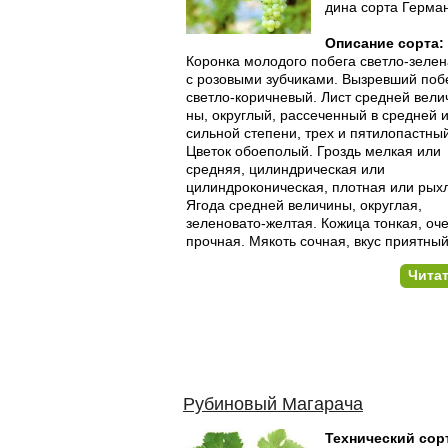
дина сорта Герма
Описание сорта:
Коронка молодого побега светло-зелен
с розовыми зубчика­ми. Вызревший поб
светло-коричневый. Лист средней вели
ны, округлый, рассеченный в средней 
сильной степени, трех и пятилопастный
Цветок обоеполый. Гроздь мелкая или
средняя, цилиндрическая или
цилиндроконическая, плотная или рых
Ягода средней величины, округлая,
зеленовато-желтая. Кожица тонкая, оч
прочная. Мякоть сочная, вкус приятный
Чита
Рубиновый Магарача
Технический сор