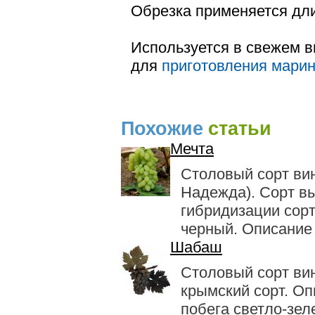
Обрезка применяется дл
Используется в свежем 
для
приготовления мари
Похожие
статьи
Мечта
Столовый сорт ви
Надежда). Сорт в
гибридизации сор
черный. Описание 
Шабаш
Столовый сорт ви
крымский сорт. Оп
побега светло-зе