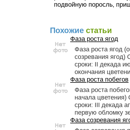
подвойную поросль, при
Похожие
статьи
Фаза роста ягод
Фаза роста ягод (
созревания ягод)
сроки: II декада и
окончания цветения
Фаза роста побегов
Фаза роста побего
начала цветения)
сроки: III декада 
первую обломку зе
Фаза созревания яг