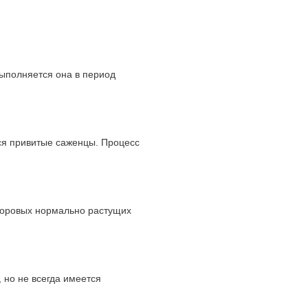
 выполняется она в период
я приви­тые саженцы. Процесс
здоровых нормально растущих
 но не всегда имеется