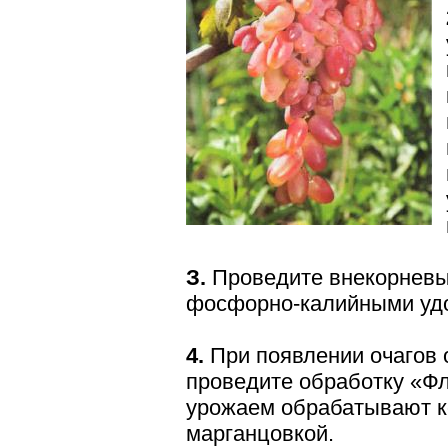
З.
Проведите внекорневы
фосфорно-калийными удоб
4.
При появлении очагов 
проведите обработку «Фл
урожаем обрабатывают к
марганцовкой.