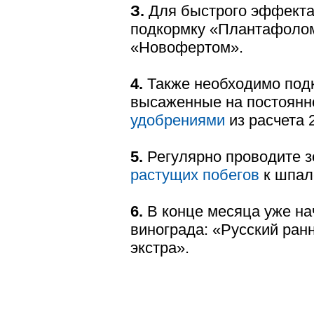
З.
Для быстрого эффекта
подкормку «Плантафолом»
«Новофертом».
4.
Также необходимо под
высаженные на постоянн
удобрениями
из расчета 2
5.
Регулярно проводите 
растущих побегов
к шпал
6.
В конце месяца уже на
винограда: «Русский ран
экстра».