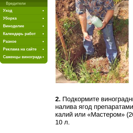
Вредители
Уход
Уборка
Виноделие
Календарь работ
Разное
Реклама на сайте
Саженцы винограда
2.
Подкормите виноградны
налива ягод препаратами
калий или «Мастером» (20:
10 л.