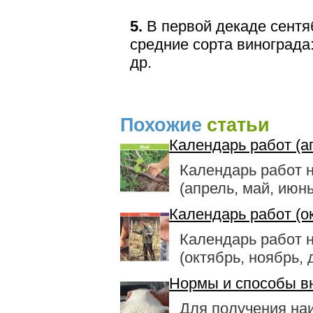
5.
В первой декаде сентя
средние сорта винограда
др.
Похожие
статьи
Календарь работ (а
Календарь работ 
(апрель, май, июнь
Календарь работ (ок
Календарь работ 
(октябрь, ноябрь, 
Нормы и способы в
Для получения на