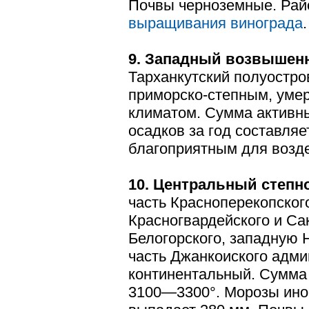
Почвы черноземные. Райо
выращивания винограда
.
9. Западный возвышенн
Тарханкутский полуостро
приморско-степным, уме
климатом. Сумма активны
осадков за год составляе
благоприятным для возд
10. Центральный степн
часть Красноперекопског
Красногвардейского и Са
Белогорского, западную 
часть Джанкоиского адми
континентальный. Сумма 
3100—3300°. Морозы иног