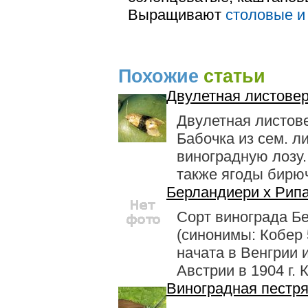
Выращивают
столовые и
Похожие
статьи
Двулетная листовер
Двулетная листове
Бабочка из сем. л
виноградную лозу.
также ягоды бирюч
Берландиери х Рип
Сорт винограда Б
(синонимы: Кобер 
начата в Венгрии 
Австрии в 1904 г. 
Виноградная пестр