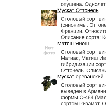
опушена. Однолетн
Мускат Оттонель
Столовый сорт ви
(синонимы: Оттоне
Франции. Относитс
Описание сорта: К
Матяш Янош
Столовый сорт ви
Матиас, Матяш Ив
гибридизации сор
Оттонель. Описание
Мускат ереванский
Столовый сорт ви
выведен в Армени
формы С-484 (Мад
сортом Ризамат. Оп