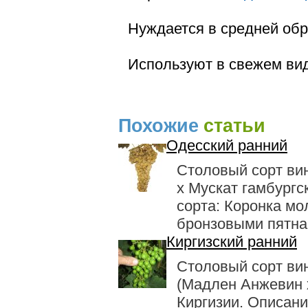
Нуждается в средней обр
Используют в свежем ви
Похожие
статьи
Одесский ранний
Столовый сорт ви
х Мускат гамбургс
сорта: Коронка мо
бронзовыми пятнам
Киргизский ранний
Столовый сорт ви
(Мадлен Анжевин х
Киргизии. Описани