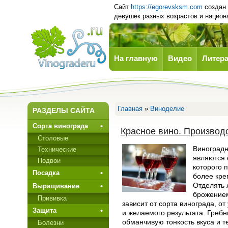
Сайт
https://egorevsksm.com
создан 
девушек разных возрастов и нацио
На главную
Видео
Литера
Виноград
Главная
»
Виноделие
РАЗДЕЛЫ САЙТА
Сорта винограда
Красное вино. Производс
Столовые
Виноградн
Технические
являются 
Подвои
которого 
Посадка
более кре
Отделять 
Выращивание
брожением
Прививкa
зависит от сорта винограда, о
Защита
и желаемого результата. Греб
обманчивую тонкость вкуса и т
Болезни