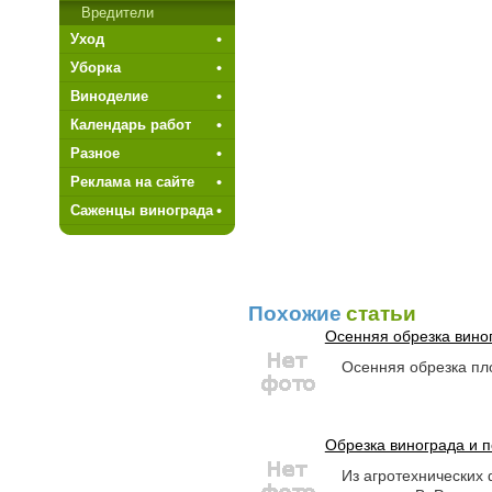
Вредители
Уход
Уборка
Виноделие
Календарь работ
Разное
Реклама на сайте
Саженцы винограда
Похожие
статьи
Осенняя обрезка вино
Осенняя обрезка пл
Обрезка винограда и п
Из агротехнических 