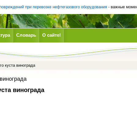
 повреждений при перевозке нефтегазового оборудования
- важные моме
тура
Словарь
О сайте!
о куста винограда
 винограда
уста винограда