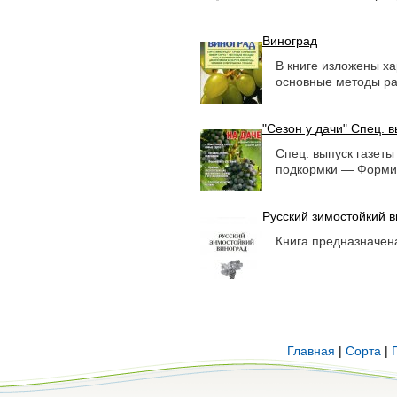
Виноград
В книге изложены х
основные методы ра
"Сезон у дачи" Спец. в
Спец. выпуск газеты
подкормки — Формир
Русский зимостойкий 
Книга предназначена
Главная
|
Сорта
|