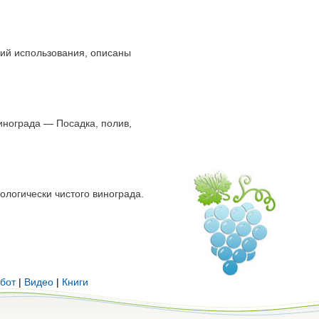
ний использования, описаны
инограда — Посадка, полив,
ологически чистого винограда.
бот
|
Видео
|
Книги