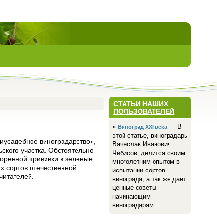
СТАТЬИ НАШИХ
ПОЛЬЗОВАТЕЛЕЙ
»
— В
Виноград ХХI века
этой статье, виноградарь
иусадебное виноградарство»,
Вячеслав Иванович
ского участка. Обстоятельно
Чибисов, делится своим
коренной прививки в зеленые
многолетним опытом в
х сортов отечественной
испытании сортов
читателей.
винограда, а так же дает
ценные советы
начинающим
виноградарям.