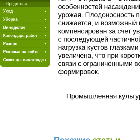
Вредители
особенностей насаждений
Уход
урожая. Плодоносность п
Уборка
снижается, и возможный
Виноделие
компенсирован за счет у
Календарь работ
с последующей частично
Разное
нагрузка кустов глазкам
Реклама на сайте
увеличена, что при корот
Саженцы винограда
связи с ограниченными 
формировок.
Промышленная культур