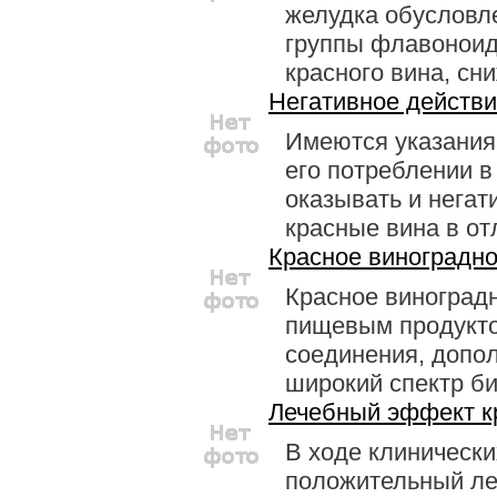
желудка обусловл
группы флавоноид
красного вина, сни
Негативное действи
Имеются указания 
его потреблении в
оказывать и негат
красные вина в отл
Красное виноградно
Красное виноград
пищевым продукто
соединения, допол
широкий спектр био
Лечебный эффект к
В ходе клиническ
положительный ле