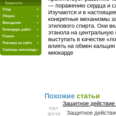
Вредители
— поражению сердца и сл
Уход
Изучаются и в настояще
Уборка
конкретные механизмы з
Виноделие
этилового спирта. Они в
Календарь работ
этанола на центральную 
Разное
выступать в качестве «л
Реклама на сайте
влиять на обмен кальция
Саженцы винограда
миокарде
Похожие
статьи
Защитное действие
Защитное действи