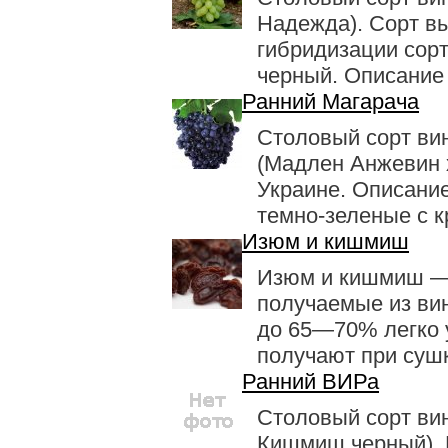
Надежда). Сорт в
гибридизации сор
черный. Описание 
Ранний Магарача
Столовый сорт ви
(Мадлен Анжевин 
Украине. Описание
темно-зеленые с к
Изюм и кишмиш
Изюм и кишмиш — 
получаемые из ви
до 65—70% легко 
получают при сушке
Ранний ВИРа
Столовый сорт ви
Кишмиш черный). 