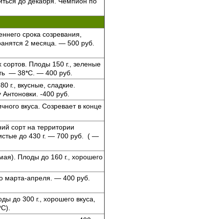
иться до декабря. Чемпион по
еннего срока созревания,
анятся 2 месяца. — 500 руб.
сортов. Плоды 150 г., зеленые
ть — 38*С. — 400 руб.
0 г., вкусные, сладкие.
 Антоновки. -400 руб.
ичного вкуса. Созревает в конце
ий сорт на территории
стые до 430 г. — 700 руб. ( —
ая). Плоды до 160 г., хорошего
до марта-апреля. — 400 руб.
ды до 300 г., хорошего вкуса,
*С).