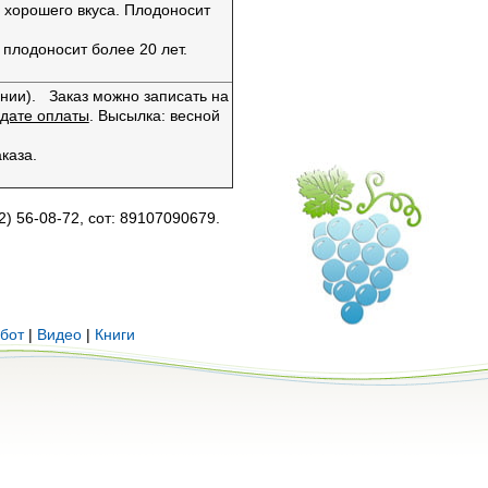
, хорошего вкуса. Плодоносит
плодоносит более 20 лет.
нии). Заказ можно записать на
 дате оплаты
. Высылка: весной
и заказа.
2) 56-08-72, сот: 89107090679.
бот
|
Видео
|
Книги