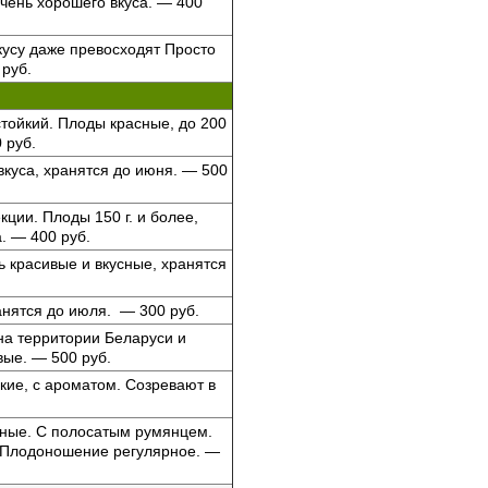
Очень хорошего вкуса. — 400
кусу даже превосходят Просто
0 руб.
тойкий. Плоды красные, до 200
 руб.
 вкуса, хранятся до июня. — 500
ции. Плоды 150 г. и более,
. — 400 руб.
ь красивые и вкусные, хранятся
ранятся до июля. — 300 руб.
на территории Беларуси и
вые. — 500 руб.
кие, с ароматом. Созревают в
сные. С полосатым румянцем.
. Плодоношение регулярное. —