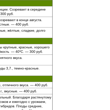
кции. Созревает в середине
 300 руб.
созревают в конце августа.
стные. — 400 руб.
ные, жёлтые, сладкие, долго
ды крупные, красные, хорошего
йкость — 40*С. — 300 руб.
ятного вкуса.
.
ды 3,7., темно-красные.
 отличного вкуса. — 400 руб.
., вкусные. — 400 руб.
ильный. Благодаря растянутому
озков и ежегодно с урожаем,
 гибридов. Плоды средние,