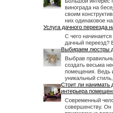
Большой интерес 
винограда на бесе
своим конструктив
них одинаковое наз
Услуга дачного переезда н
С чего начинается
дачный переезд? Е
Выбираем люстры д
Выбрав правильны
создать весьма н
помещения. Ведь 
уникальный стиль,
Стоит ли нанимать
интерьера помещен
Современный чело
совершенству. Он