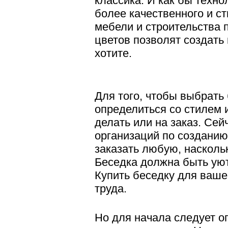
классика. И как бы техно
более качественного и с
мебели и строительства 
цветов позволят создать 
хотите.
Для того, чтобы выбрать
определиться со стилем и
делать или на заказ. Сей
организаций по созданию
заказать любую, насколь
Беседка должна быть уют
Купить беседку для ваше
труда.
Но для начала следует о